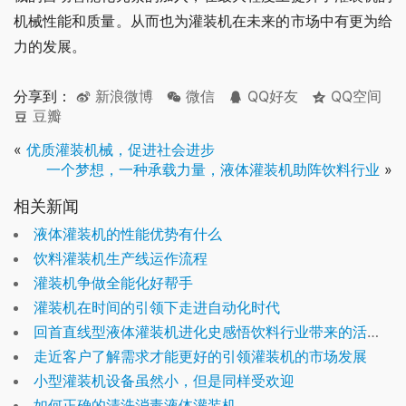
机械性能和质量。从而也为灌装机在未来的市场中有更为给
力的发展。
分享到：
新浪微博
微信
QQ好友
QQ空间
豆瓣
«
优质灌装机械，促进社会进步
一个梦想，一种承载力量，液体灌装机助阵饮料行业
»
相关新闻
液体灌装机的性能优势有什么
饮料灌装机生产线运作流程
灌装机争做全能化好帮手
灌装机在时间的引领下走进自动化时代
回首直线型液体灌装机进化史感悟饮料行业带来的活力与激情
走近客户了解需求才能更好的引领灌装机的市场发展
小型灌装机设备虽然小，但是同样受欢迎
如何正确的清洗消毒液体灌装机