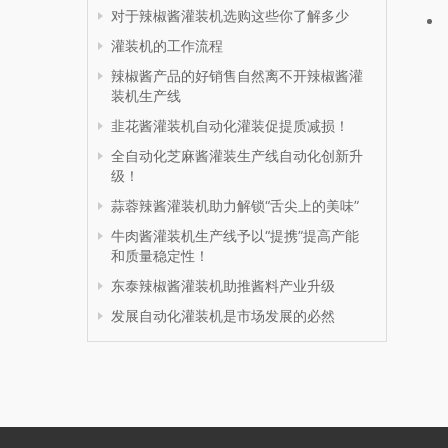
对于辣椒酱灌装机选购这些你了解多少
灌装机的工作流程
辣椒酱产品的好销售自然离不开辣椒酱灌
装机生产线
韭花酱灌装机自动化灌装促提质减损！
全自动化芝麻酱灌装生产线自动化创新升
级！
蒜蓉辣酱灌装机助力解锁“舌尖上的美味”
牛肉酱灌装机生产线予以“提携”提高产能
和质量稳定性！
东泰辣椒酱灌装机助推酱料产业升级
发展自动化灌装机是市场发展的必然