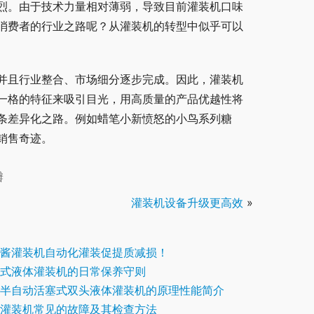
烈。由于技术力量相对薄弱，导致目前灌装机口味
消费者的行业之路呢？从灌装机的转型中似乎可以
并且行业整合、市场细分逐步完成。因此，灌装机
一格的特征来吸引目光，用高质量的产品优越性将
条差异化之路。例如蜡笔小新愤怒的小鸟系列糖
销售奇迹。
瓣
灌装机设备升级更高效
»
酱灌装机自动化灌装促提质减损！
式液体灌装机的日常保养守则
半自动活塞式双头液体灌装机的原理性能简介
灌装机常见的故障及其检查方法