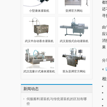
都
还
小型液体灌装机
亚搏官方网站
寻
由
应
消
武汉半自动香水灌装机
武汉直线式自动灌装机
果
分
«
武汉流量计式液体灌装机
双头亚搏官方网站
相
新闻动态
伺服酱料灌装机与传统灌装机的区别有哪
些