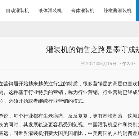
自动灌装机
液体灌装机
膏体灌装机
辣椒酱灌装机
灌装机的销售之路是墨守成
2021年5月15日 下午2:07
在营销届开始越来越关注行业的特质，很多营销层的高层也喜欢
销。这种基于行业特质的营销，称为行业营销。行业营销已经成
位，必须开始或者继续行业营销的模式。
单说，每个行业都有生老病痛、反反复复，更有潮涨潮落，这就
长的同时，其发展轨迹更容易受到忽视。中国灌装机品种和类别
甚远，同世界灌装机消费大国美国相比，中美两国的人均消费差距