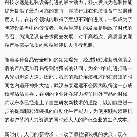
科技永远是包装设备前进的最大动力，科技发展为包装性能
提升提供了最为可靠的支持，灌装行业在包装设备中发展速
度突出，在各个领域内取得了意想不到的进展，一跃成为了
包装设备当中的佼佼者。颗粒灌装机的发展是响应了时代的
号召，为满足设备去求而去发展，对于高档次、高质量的颗
粒产品需要优质的颗粒灌装机去进行包装。
随着各种食品安全时间的频频曝光，经过颗粒灌装机包装之
后的产品更加容易得到消费者的认同，为企业的前进打造一
条光明坦途大道。因此，我国的颗粒灌装机才能在最短的时
间之内遍开神州大地，武汉东泰远远不会因为取得这一点成
绩就沾沾自喜，在别的企业还在竭力模仿国外产品的时候，
武汉东泰已经走上了自主研发新技术的道路，以期能更进一
步的提高颗粒灌装机的自动化生产能力，为使用颗粒灌装机
的客户节约人力资源的同时还大大的降低企业的生产成本。
新时代，人们的新需求，带动了颗粒灌装机的发展，现在，