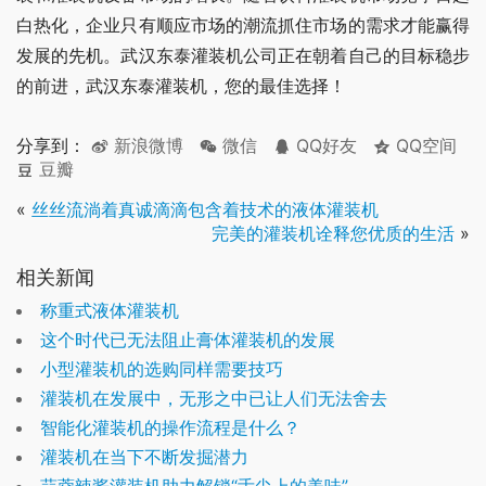
白热化，企业只有顺应市场的潮流抓住市场的需求才能赢得
发展的先机。武汉东泰灌装机公司正在朝着自己的目标稳步
的前进，武汉东泰灌装机，您的最佳选择！
分享到：
新浪微博
微信
QQ好友
QQ空间
豆瓣
«
丝丝流淌着真诚滴滴包含着技术的液体灌装机
完美的灌装机诠释您优质的生活
»
相关新闻
称重式液体灌装机
这个时代已无法阻止膏体灌装机的发展
小型灌装机的选购同样需要技巧
灌装机在发展中，无形之中已让人们无法舍去
智能化灌装机的操作流程是什么？
灌装机在当下不断发掘潜力