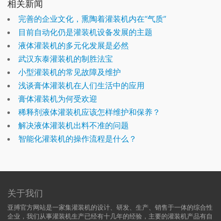
相关新闻
完善的企业文化，熏陶着灌装机内在“气质”
目前自动化仍是灌装机设备发展的主题
液体灌装机的多元化发展是必然
武汉东泰灌装机的制胜法宝
小型灌装机的常见故障及维护
浅谈膏体灌装机在人们生活中的应用
膏体灌装机为何受欢迎
稀释剂液体灌装机应该怎样维护和保养？
解决液体灌装机出料不准的问题
智能化灌装机的操作流程是什么？
关于我们
亚搏官方网站是一家集灌装机的设计、研发、生产、销售于一体的综合性
企业，我们从事灌装机生产已经有十几年的经验，主要的灌装机产品有自