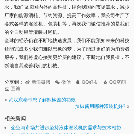
求，我们吸取国内外的高科技，结合我国的市场需求，减少
厂家的能源消耗、节约资源、提高工作效率，我公司生产了
各式各样的灌装机、包装机等，再次我们诚信推荐的是我们
的全自动铝管灌装封尾机。
全球的经济仍在不断地快速发展，我们不能预知未来的科技
还能完成多少我们难以想象的梦，为了能过更好的为消费者
服务，我们将虚心接受更阶层的建议，不断地自我反省，不
断地自我改善我们的机械。
分享到：
新浪微博
微信
QQ好友
QQ空间
豆瓣
«
武汉东泰带您了解辣椒酱的功效
辣椒酱用哪种灌装机好?
»
相关新闻
企业与市场共进步坚持液体灌装机的需求与技术相协调