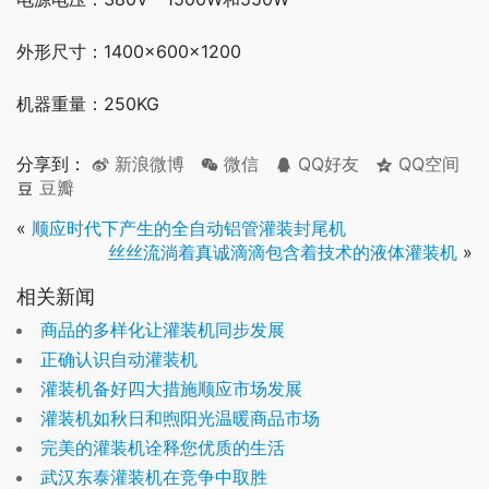
外形尺寸：1400×600×1200
机器重量：250KG
分享到：
新浪微博
微信
QQ好友
QQ空间
豆瓣
«
顺应时代下产生的全自动铝管灌装封尾机
丝丝流淌着真诚滴滴包含着技术的液体灌装机
»
相关新闻
商品的多样化让灌装机同步发展
正确认识自动灌装机
灌装机备好四大措施顺应市场发展
灌装机如秋日和煦阳光温暖商品市场
完美的灌装机诠释您优质的生活
武汉东泰灌装机在竞争中取胜