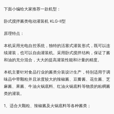
下面小编给大家推荐一款机型：
卧式搅拌酱类电动灌装机 KLG-II型
原理特点：
本机采用光电自控系统，独特的活塞式灌装形式，既可以连
续灌装，也可以自由灌装机。采用卧式搅拌结构，保证了酱
和油的充分混合，大大的提高灌装性能和计量的精度。
本机主要针对食品行业的酱类分装设计生产，特别适用于调
味品中带颗粒并且浓度较大的辣椒酱、豆瓣酱、花生酱、芝
麻酱、果酱、牛油火锅底料、红油火锅底料等物质的粘稠酱
类的灌装。
1、适合大颗粒、辣椒酱及火锅底料等各种酱类；