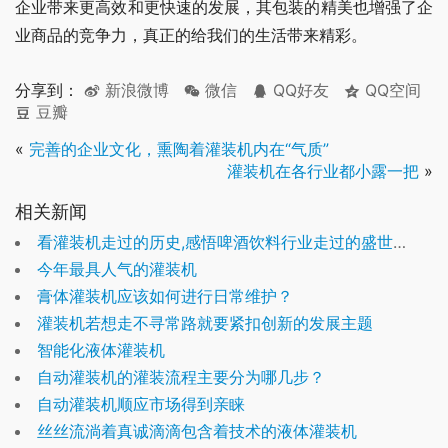
企业带来更高效和更快速的发展，其包装的精美也增强了企
业商品的竞争力，真正的给我们的生活带来精彩。
分享到：
新浪微博
微信
QQ好友
QQ空间
豆瓣
«
完善的企业文化，熏陶着灌装机内在“气质”
灌装机在各行业都小露一把
»
相关新闻
看灌装机走过的历史,感悟啤酒饮料行业走过的盛世浮华
今年最具人气的灌装机
膏体灌装机应该如何进行日常维护？
灌装机若想走不寻常路就要紧扣创新的发展主题
智能化液体灌装机
自动灌装机的灌装流程主要分为哪几步？
自动灌装机顺应市场得到亲睐
丝丝流淌着真诚滴滴包含着技术的液体灌装机