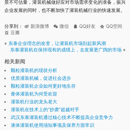
景不可估量，灌装机械做好应对市场需求变化的准备，振兴
企业发展的同时，也不断加快了灌装机械行业的快速发展。
分享到：
新浪微博
微信
QQ好友
QQ空间
豆瓣
«
东泰企业理念的改变，让灌装机市场刮起新风潮
东泰灌装机在保持现有的成绩上，去发展更广阔的市场
»
相关新闻
颗粒灌装机的现状分析
优质灌装机械，促进社会进步
颗粒灌装机企业如何更好地生存
膏体灌装机为何受欢迎
灌装机行业的龙头老大
灌装机在技术上的“抄袭”超越对手
武汉东泰灌装机通过核心技术不断提高企业竞争力
液体灌装机使用须知事项及保养方面常识