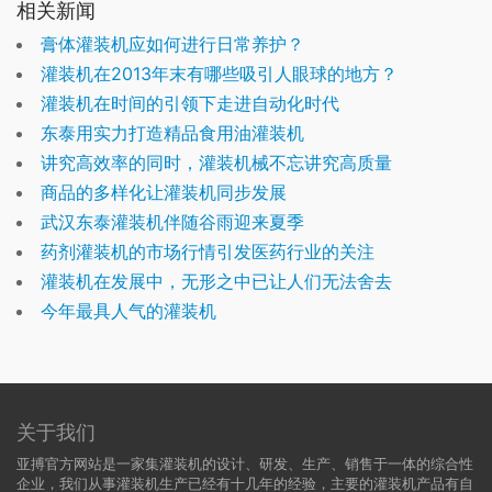
相关新闻
膏体灌装机应如何进行日常养护？
灌装机在2013年末有哪些吸引人眼球的地方？
灌装机在时间的引领下走进自动化时代
东泰用实力打造精品食用油灌装机
讲究高效率的同时，灌装机械不忘讲究高质量
商品的多样化让灌装机同步发展
武汉东泰灌装机伴随谷雨迎来夏季
药剂灌装机的市场行情引发医药行业的关注
灌装机在发展中，无形之中已让人们无法舍去
今年最具人气的灌装机
关于我们
亚搏官方网站是一家集灌装机的设计、研发、生产、销售于一体的综合性
企业，我们从事灌装机生产已经有十几年的经验，主要的灌装机产品有自