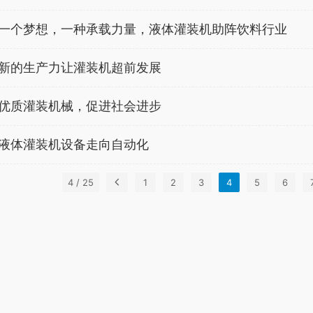
一个梦想，一种承载力量，液体灌装机助阵饮料行业
新的生产力让灌装机超前发展
优质灌装机械，促进社会进步
液体灌装机设备走向自动化
4 / 25
1
2
3
4
5
6