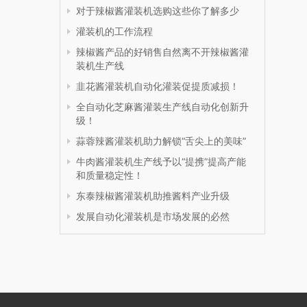
对于辣椒酱灌装机选购这些你了解多少
灌装机的工作流程
辣椒酱产品的好销售自然离不开辣椒酱灌
装机生产线
韭花酱灌装机自动化灌装促提质减损！
全自动化芝麻酱灌装生产线自动化创新升
级！
蒜蓉辣酱灌装机助力解锁“舌尖上的美味”
牛肉酱灌装机生产线予以“提携”提高产能
和质量稳定性！
东泰辣椒酱灌装机助推酱料产业升级
发展自动化灌装机是市场发展的必然