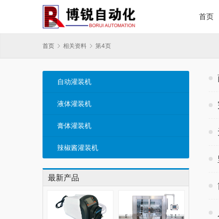
首页
首页
相关资料
第4页
自动灌装机
液体灌装机
膏体灌装机
辣椒酱灌装机
最新产品