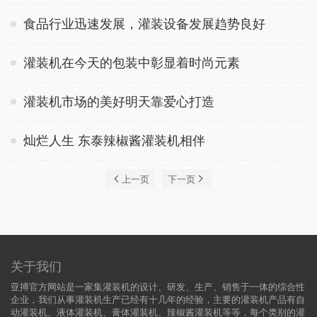
食品行业迅速发展，灌装设备发展趋势良好
灌装机在今天的包装中彰显着时尚元素
灌装机市场的美好明天靠爱心打造
灿烂人生 东泰辣椒酱灌装机相伴
上一页
下一页
关于我们
亚搏官方网站是一家集灌装机的设计、研发、生产、销售于一体的综合性
企业，我们从事灌装机生产已经有十几年的经验，主要的灌装机产品有自
动灌装机、液体灌装机、膏体灌装机、辣椒酱灌装机等等，每个类别的灌