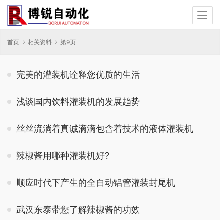
首页
相关资料
第9页
完美的灌装机诠释您优质的生活
浅谈国内饮料灌装机的发展趋势
丝丝流淌着真诚滴滴包含着技术的液体灌装机
辣椒酱用哪种灌装机好?
顺应时代下产生的全自动铝管灌装封尾机
武汉东泰带您了解辣椒酱的功效